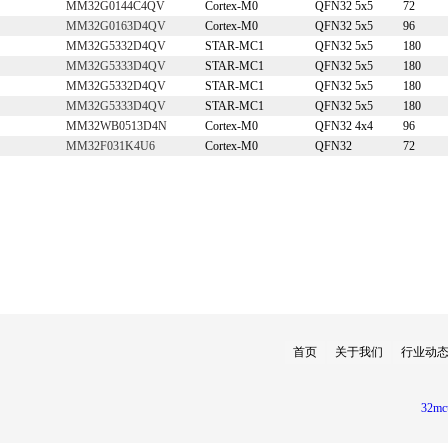
MM32G0144C4QV
Cortex-M0
QFN32 5x5
72
MM32G0163D4QV
Cortex-M0
QFN32 5x5
96
MM32G5332D4QV
STAR-MC1
QFN32 5x5
180
MM32G5333D4QV
STAR-MC1
QFN32 5x5
180
MM32G5332D4QV
STAR-MC1
QFN32 5x5
180
MM32G5333D4QV
STAR-MC1
QFN32 5x5
180
MM32WB0513D4N
Cortex-M0
QFN32 4x4
96
MM32F031K4U6
Cortex-M0
QFN32
72
首页
关于我们
行业动
32mc