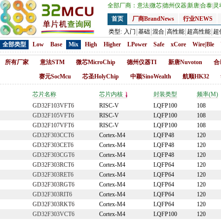
全部厂商：
意法
|
微芯
|
德州仪器
|
新唐
|
合泰
|
灵
首页
厂商BrandNews
行业NEWS
类型:
入门
基础
混合
高性能
超高性能
超
全部类型
Low
Base
Mix
High
Higher
LPower
Safe
xCore
Wire|Ble
所有厂家
意法STM
微芯MicroChip
德州仪器TI
新唐Nuvoton
合
赛元SocMcu
芯圣HolyChip
中颖SinoWealth
航顺HK32
芯片名称
芯片内核
封装类型
频率(M)
GD32F103VFT6
RISC-V
LQFP100
108
GD32F105VFT6
RISC-V
LQFP100
108
GD32F107VFT6
RISC-V
LQFP100
108
GD32F303CCT6
Cortex-M4
LQFP48
120
GD32F303CET6
Cortex-M4
LQFP48
120
GD32F303CGT6
Cortex-M4
LQFP48
120
GD32F303RCT6
Cortex-M4
LQFP64
120
GD32F303RET6
Cortex-M4
LQFP64
120
GD32F303RGT6
Cortex-M4
LQFP64
120
GD32F303RIT6
Cortex-M4
LQFP64
120
GD32F303RKT6
Cortex-M4
LQFP64
120
GD32F303VCT6
Cortex-M4
LQFP100
120