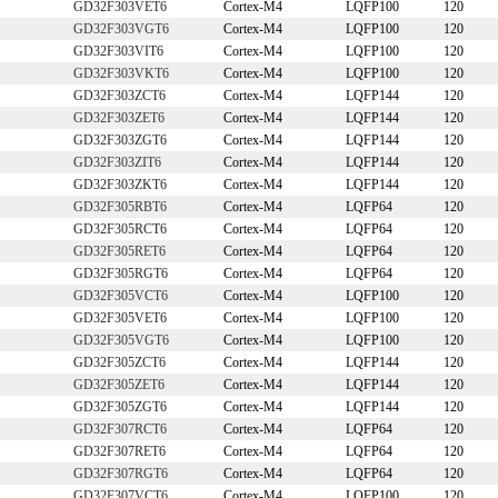
GD32F303VET6
Cortex-M4
LQFP100
120
GD32F303VGT6
Cortex-M4
LQFP100
120
GD32F303VIT6
Cortex-M4
LQFP100
120
GD32F303VKT6
Cortex-M4
LQFP100
120
GD32F303ZCT6
Cortex-M4
LQFP144
120
GD32F303ZET6
Cortex-M4
LQFP144
120
GD32F303ZGT6
Cortex-M4
LQFP144
120
GD32F303ZIT6
Cortex-M4
LQFP144
120
GD32F303ZKT6
Cortex-M4
LQFP144
120
GD32F305RBT6
Cortex-M4
LQFP64
120
GD32F305RCT6
Cortex-M4
LQFP64
120
GD32F305RET6
Cortex-M4
LQFP64
120
GD32F305RGT6
Cortex-M4
LQFP64
120
GD32F305VCT6
Cortex-M4
LQFP100
120
GD32F305VET6
Cortex-M4
LQFP100
120
GD32F305VGT6
Cortex-M4
LQFP100
120
GD32F305ZCT6
Cortex-M4
LQFP144
120
GD32F305ZET6
Cortex-M4
LQFP144
120
GD32F305ZGT6
Cortex-M4
LQFP144
120
GD32F307RCT6
Cortex-M4
LQFP64
120
GD32F307RET6
Cortex-M4
LQFP64
120
GD32F307RGT6
Cortex-M4
LQFP64
120
GD32F307VCT6
Cortex-M4
LQFP100
120