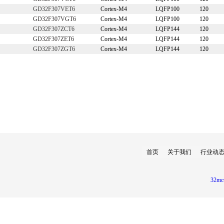
GD32F307VET6
Cortex-M4
LQFP100
120
GD32F307VGT6
Cortex-M4
LQFP100
120
GD32F307ZCT6
Cortex-M4
LQFP144
120
GD32F307ZET6
Cortex-M4
LQFP144
120
GD32F307ZGT6
Cortex-M4
LQFP144
120
首页
关于我们
行业动
32mc