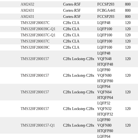
AM2432
Cortex-R5F
FCCSP293
800
AM2431
Cortex-R5F
FCBGA441
800
AM2431
Cortex-R5F
FCCSP293
800
TMS320F280037C
C28x CLA
LQFP48
120
TMS320F280039C-Q1
C28x CLA
LQFP100
120
TMS320F280037C-Q1
C28x CLA
LQFP100
120
TMS320F280037C
C28x CLA
LQFP100
120
TMS320F280039C
C28x CLA
LQFP100
120
LQFP48
TMS320F2800157
C28x Lockstep C28x
VQFN48
120
HTQFP48
LQFP80
TMS320F2800157
C28x Lockstep C28x
VQFN80
120
HTQFP80
LQFP64
TMS320F2800157
C28x Lockstep C28x
VQFN64
120
HTQFP64
LQFP32
TMS320F2800157
C28x Lockstep C28x
VQFN32
120
HTQFP32
LQFP80
TMS320F2800157-Q1
C28x Lockstep C28x
VQFN80
120
HTQFP80
LQFP64