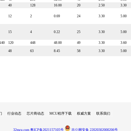
40
128
16.00
20
2.50
3.30
12
2
0.69
24
3.30
5.00
15
4
0.22
25
3.30
5.00
N40
120
448
48.00
49
3.30
3.60
48
63
8.45
58
3.30
5.00
>>
们
行业动态
芯片商动态
MCU程序下载
权威方案
联系我们
32mcu.com
粤ICP备2021157105号
吉公网安备 22020302000206号