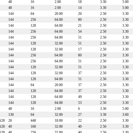
48
16
2.00
18
3.30
5.00
48
16
2.00
14
3.30
5.00
144
64
20.00
26
2.50
3.30
144
256
64.00
80
2.50
3.30
144
128
64.00
21
2.50
3.30
144
256
64.00
54
2.50
3.30
144
256
64.00
51
2.50
3.30
144
128
32.00
51
2.50
3.30
144
128
32.00
17
2.50
3.30
144
256
64.00
80
2.50
3.30
144
256
64.00
51
2.50
3.30
144
128
32.00
51
2.50
3.30
144
128
32.00
37
2.50
3.30
144
128
64.00
51
2.50
3.30
144
64
20.00
37
2.50
3.30
144
128
64.00
37
2.50
3.30
144
128
64.00
49
2.50
3.30
144
128
64.00
53
2.50
3.30
48
16
2.00
6
3.30
5.00
130
64
32.00
27
3.30
3.60
N28
20
448
18.00
22
2.50
3.30
N28
40
160
32.00
40
2.50
3.30
N28
40
250
32.00
40
2.50
3.30