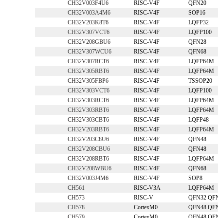
CH32V003F4U6
RISC-V4F
QFN20
CH32V003A4M6
RISC-V4F
SOP16
CH32V203K8T6
RISC-V4F
LQFP32
CH32V307VCT6
RISC-V4F
LQFP100
CH32V208GBU6
RISC-V4F
QFN28
CH32V307WCU6
RISC-V4F
QFN68
CH32V307RCT6
RISC-V4F
LQFP64M
CH32V305RBT6
RISC-V4F
LQFP64M
CH32V305FBP6
RISC-V4F
TSSOP20
CH32V303VCT6
RISC-V4F
LQFP100
CH32V303RCT6
RISC-V4F
LQFP64M
CH32V303RBT6
RISC-V4F
LQFP64M
CH32V303CBT6
RISC-V4F
LQFP48
CH32V203RBT6
RISC-V4F
LQFP64M
CH32V203C8U6
RISC-V4F
QFN48
CH32V208CBU6
RISC-V4F
QFN48
CH32V208RBT6
RISC-V4F
LQFP64M
CH32V208WBU6
RISC-V4F
QFN68
CH32V003J4M6
RISC-V4F
SOP8
CH561
RISC-V3A
LQFP64M
CH573
RISC-V
QFN32 QF
CH578
CortexM0
QFN48 QF
CH579
CortexM0
QFN48 QF