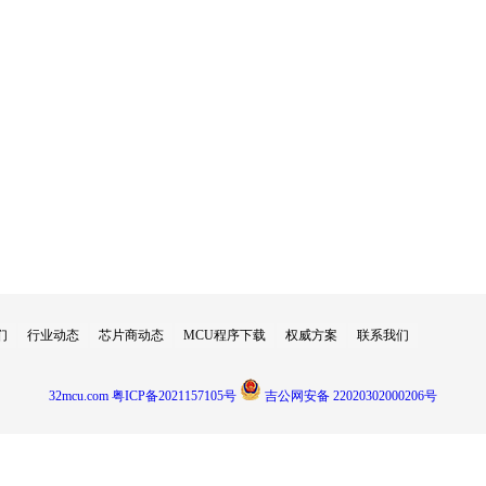
们
行业动态
芯片商动态
MCU程序下载
权威方案
联系我们
32mcu.com
粤ICP备2021157105号
吉公网安备 22020302000206号