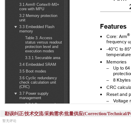
勘误纠正/技术交流/采购需求/批量供应(Correction/Technical/Perch
暂无评论