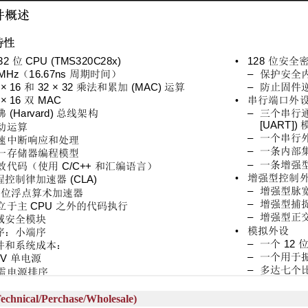
al/Perchase/Wholesale)