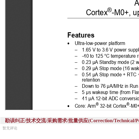
勘误纠正/技术交流/采购需求/批量供应(Correction/Technical/Perch
暂无评论