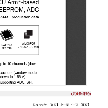
(共
0
条评论)
总 0 次评论
【首页】
上一页
下一页
【尾页】