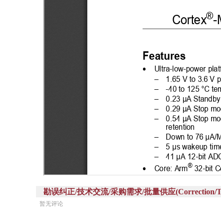
勘误纠正/技术交流/采购需求/批量供应(Correction/Technic
暂无评论