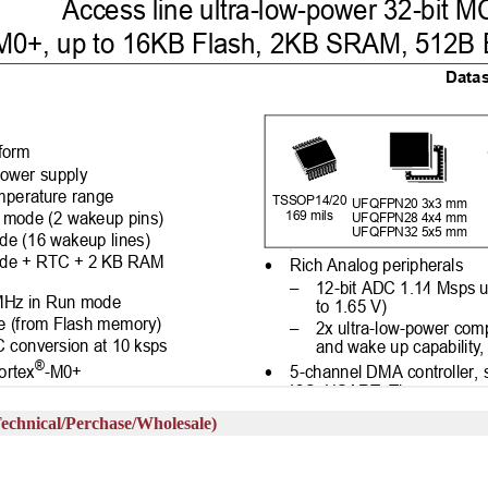
al/Perchase/Wholesale)