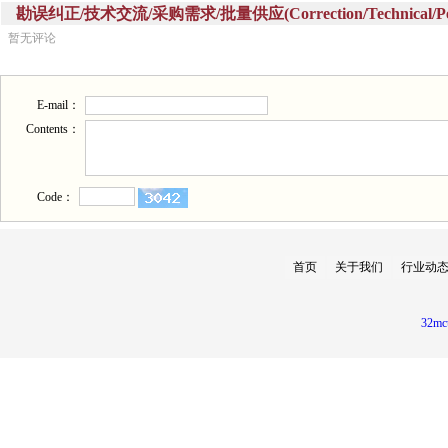
勘误纠正/技术交流/采购需求/批量供应(Correction/Technical/Perch
暂无评论
E-mail：
Contents：
Code：
首页
关于我们
行业动
32mc