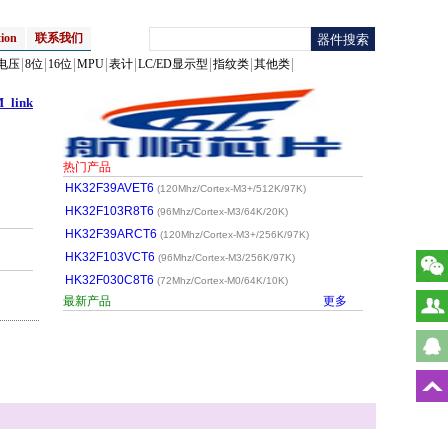
ion
联系我们
电压
8位
16位
MPU
表计
LC/ED显示型
指纹类
其他类
link
热门产品
HK32F39AVET6
(120Mhz/Cortex-M3+/512K/97K)
HK32F103R8T6
(96Mhz/Cortex-M3/64K/20K)
HK32F39ARCT6
(120Mhz/Cortex-M3+/256K/97K)
HK32F103VCT6
(96Mhz/Cortex-M3/256K/97K)
HK32F030C8T6
(72Mhz/Cortex-M0/64K/10K)
最新产品
更多