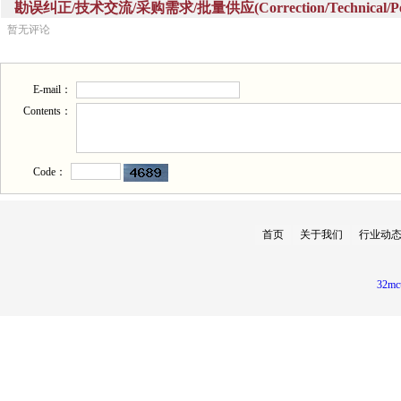
勘误纠正/技术交流/采购需求/批量供应(Correction/Technical/Perch
暂无评论
E-mail：
Contents：
Code：
首页
关于我们
行业动
32mc