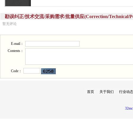
勘误纠正/技术交流/采购需求/批量供应(Correction/Technical/Perch
暂无评论
E-mail：
Contents：
Code：
首页
关于我们
行业动
32mc