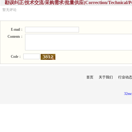
勘误纠正/技术交流/采购需求/批量供应(Correction/Technical/Perch
暂无评论
E-mail：
Contents：
Code：
首页
关于我们
行业动
32mc