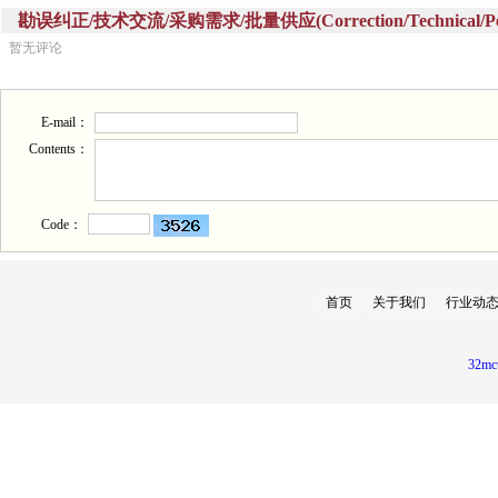
勘误纠正/技术交流/采购需求/批量供应(Correction/Technical/Perch
暂无评论
E-mail：
Contents：
Code：
首页
关于我们
行业动
32mc