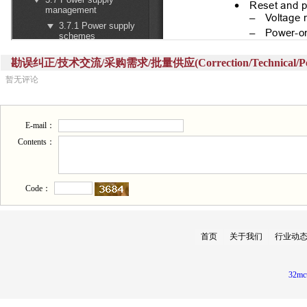
勘误纠正/技术交流/采购需求/批量供应(Correction/Technical/Perch
暂无评论
E-mail：
Contents：
Code：
首页
关于我们
行业动
32mc