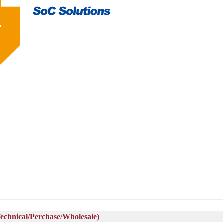
al/Perchase/Wholesale)