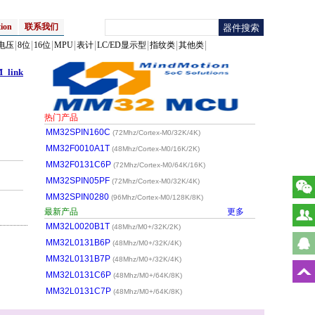
ion
联系我们
电压
8位
16位
MPU
表计
LC/ED显示型
指纹类
其他类
link
热门产品
MM32SPIN160C
(72Mhz/Cortex-M0/32K/4K)
MM32F0010A1T
(48Mhz/Cortex-M0/16K/2K)
MM32F0131C6P
(72Mhz/Cortex-M0/64K/16K)
MM32SPIN05PF
(72Mhz/Cortex-M0/32K/4K)
MM32SPIN0280
(96Mhz/Cortex-M0/128K/8K)
最新产品
更多
MM32L0020B1T
(48Mhz/M0+/32K/2K)
MM32L0131B6P
(48Mhz/M0+/32K/4K)
MM32L0131B7P
(48Mhz/M0+/32K/4K)
MM32L0131C6P
(48Mhz/M0+/64K/8K)
MM32L0131C7P
(48Mhz/M0+/64K/8K)