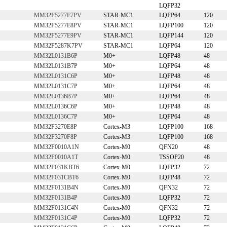
LQFP32
MM32F5277E7PV
STAR-MC1
LQFP64
120
MM32F5277E8PV
STAR-MC1
LQFP100
120
MM32F5277E9PV
STAR-MC1
LQFP144
120
MM32F5287K7PV
STAR-MC1
LQFP64
120
MM32L0131B6P
M0+
LQFP48
48
MM32L0131B7P
M0+
LQFP64
48
MM32L0131C6P
M0+
LQFP48
48
MM32L0131C7P
M0+
LQFP64
48
MM32L0136B7P
M0+
LQFP64
48
MM32L0136C6P
M0+
LQFP48
48
MM32L0136C7P
M0+
LQFP64
48
MM32F3270E8P
Cortex-M3
LQFP100
168
MM32F3270F8P
Cortex-M3
LQFP100
168
MM32F0010A1N
Cortex-M0
QFN20
48
MM32F0010A1T
Cortex-M0
TSSOP20
48
MM32F031KBT6
Cortex-M0
LQFP32
72
MM32F031CBT6
Cortex-M0
LQFP48
72
MM32F0131B4N
Cortex-M0
QFN32
72
MM32F0131B4P
Cortex-M0
LQFP32
72
MM32F0131C4N
Cortex-M0
QFN32
72
MM32F0131C4P
Cortex-M0
LQFP32
72