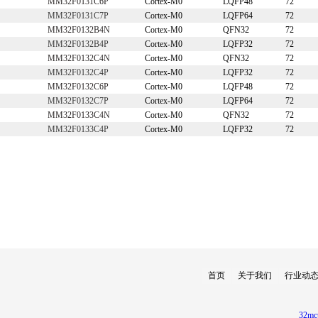
MM32F0131C6P
Cortex-M0
LQFP48
72
MM32F0131C7P
Cortex-M0
LQFP64
72
MM32F0132B4N
Cortex-M0
QFN32
72
MM32F0132B4P
Cortex-M0
LQFP32
72
MM32F0132C4N
Cortex-M0
QFN32
72
MM32F0132C4P
Cortex-M0
LQFP32
72
MM32F0132C6P
Cortex-M0
LQFP48
72
MM32F0132C7P
Cortex-M0
LQFP64
72
MM32F0133C4N
Cortex-M0
QFN32
72
MM32F0133C4P
Cortex-M0
LQFP32
72
首页
关于我们
行业动
32mc