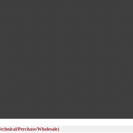
al/Perchase/Wholesale)