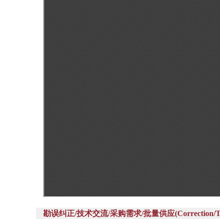
勘误纠正/技术交流/采购需求/批量供应(Correction/Technic