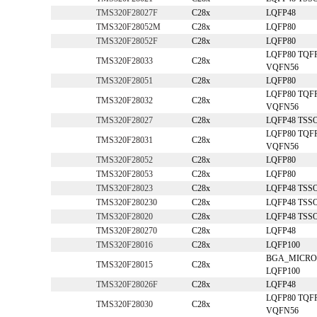
TMS320F28027F
C28x
LQFP48
TMS320F28052M
C28x
LQFP80
TMS320F28052F
C28x
LQFP80
LQFP80 TQF
TMS320F28033
C28x
VQFN56
TMS320F28051
C28x
LQFP80
LQFP80 TQF
TMS320F28032
C28x
VQFN56
TMS320F28027
C28x
LQFP48 TSS
LQFP80 TQF
TMS320F28031
C28x
VQFN56
TMS320F28052
C28x
LQFP80
TMS320F28053
C28x
LQFP80
TMS320F28023
C28x
LQFP48 TSS
TMS320F280230
C28x
LQFP48 TSS
TMS320F28020
C28x
LQFP48 TSS
TMS320F280270
C28x
LQFP48
TMS320F28016
C28x
LQFP100
BGA_MICRO
TMS320F28015
C28x
LQFP100
TMS320F28026F
C28x
LQFP48
LQFP80 TQF
TMS320F28030
C28x
VQFN56