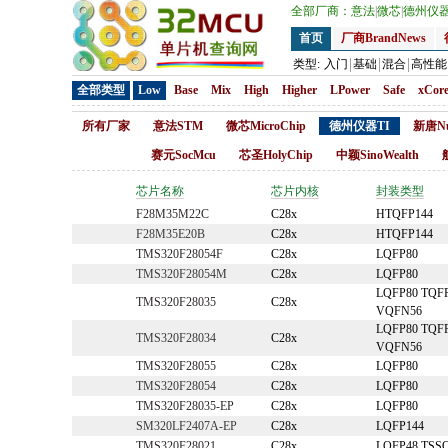
全部厂商：
意法
|
微芯
|
德州仪
首页
厂商BrandNews
类型:
入门
基础
混合
高性能
全部类型
Low
Base
Mix
High
Higher
LPower
Safe
xCor
所有厂家
意法STM
微芯MicroChip
德州仪器TI
新唐Nu
赛元SocMcu
芯圣HolyChip
中颖SinoWealth
芯片名称
芯片内核
封装类型
F28M35M22C
C28x
HTQFP144
F28M35E20B
C28x
HTQFP144
TMS320F28054F
C28x
LQFP80
TMS320F28054M
C28x
LQFP80
LQFP80 TQF
TMS320F28035
C28x
VQFN56
LQFP80 TQF
TMS320F28034
C28x
VQFN56
TMS320F28055
C28x
LQFP80
TMS320F28054
C28x
LQFP80
TMS320F28035-EP
C28x
LQFP80
SM320LF2407A-EP
C28x
LQFP144
TMS320F28021
C28x
LQFP48 TSS