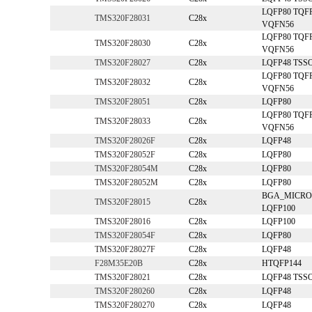
LQFP80 TQF
TMS320F28031
C28x
VQFN56
LQFP80 TQF
TMS320F28030
C28x
VQFN56
TMS320F28027
C28x
LQFP48 TSS
LQFP80 TQF
TMS320F28032
C28x
VQFN56
TMS320F28051
C28x
LQFP80
LQFP80 TQF
TMS320F28033
C28x
VQFN56
TMS320F28026F
C28x
LQFP48
TMS320F28052F
C28x
LQFP80
TMS320F28054M
C28x
LQFP80
TMS320F28052M
C28x
LQFP80
BGA_MICRO
TMS320F28015
C28x
LQFP100
TMS320F28016
C28x
LQFP100
TMS320F28054F
C28x
LQFP80
TMS320F28027F
C28x
LQFP48
F28M35E20B
C28x
HTQFP144
TMS320F28021
C28x
LQFP48 TSS
TMS320F280260
C28x
LQFP48
TMS320F280270
C28x
LQFP48