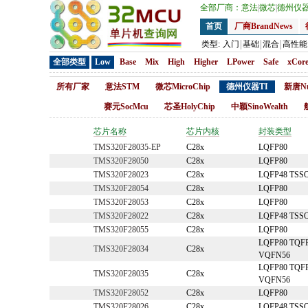
全部厂商：
意法
|
微芯
|
德州仪
首页
厂商BrandNews
类型:
入门
基础
混合
高性能
全部类型
Low
Base
Mix
High
Higher
LPower
Safe
xCor
所有厂家
意法STM
微芯MicroChip
德州仪器TI
新唐Nu
赛元SocMcu
芯圣HolyChip
中颖SinoWealth
芯片名称
芯片内核
封装类型
TMS320F28035-EP
C28x
LQFP80
TMS320F28050
C28x
LQFP80
TMS320F28023
C28x
LQFP48 TSS
TMS320F28054
C28x
LQFP80
TMS320F28053
C28x
LQFP80
TMS320F28022
C28x
LQFP48 TSS
TMS320F28055
C28x
LQFP80
LQFP80 TQF
TMS320F28034
C28x
VQFN56
LQFP80 TQF
TMS320F28035
C28x
VQFN56
TMS320F28052
C28x
LQFP80
TMS320F28026
C28x
LQFP48 TSS