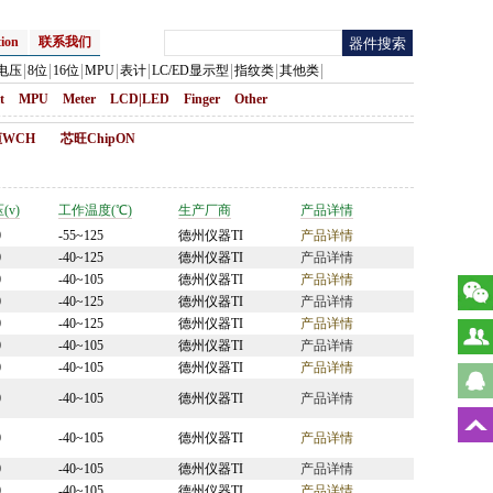
ion
联系我们
电压
8位
16位
MPU
表计
LC/ED显示型
指纹类
其他类
t
MPU
Meter
LCD|LED
Finger
Other
WCH
芯旺ChipON
(v)
工作温度(℃)
生产厂商
产品详情
0
-55~125
德州仪器TI
产品详情
0
-40~125
德州仪器TI
产品详情
0
-40~105
德州仪器TI
产品详情
0
-40~125
德州仪器TI
产品详情
0
-40~125
德州仪器TI
产品详情
0
-40~105
德州仪器TI
产品详情
0
-40~105
德州仪器TI
产品详情
0
-40~105
德州仪器TI
产品详情
0
-40~105
德州仪器TI
产品详情
0
-40~105
德州仪器TI
产品详情
0
-40~105
德州仪器TI
产品详情